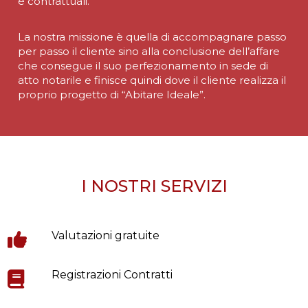
e contrattuali.
La nostra missione è quella di accompagnare passo
per passo il cliente sino alla conclusione dell’affare
che consegue il suo perfezionamento in sede di
atto notarile e finisce quindi dove il cliente realizza il
proprio progetto di “Abitare Ideale”.
I NOSTRI SERVIZI
Valutazioni gratuite
Registrazioni Contratti