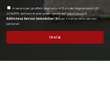
Ai sensi e per gli effetti degli articoli 13 e 6 del Regolamento UE
2016/679, dichiaro di aver preso visione dell’
informativa
di
Edilintesa Servizi Immobiliari Srl
per il trattamento dei dati
personali.