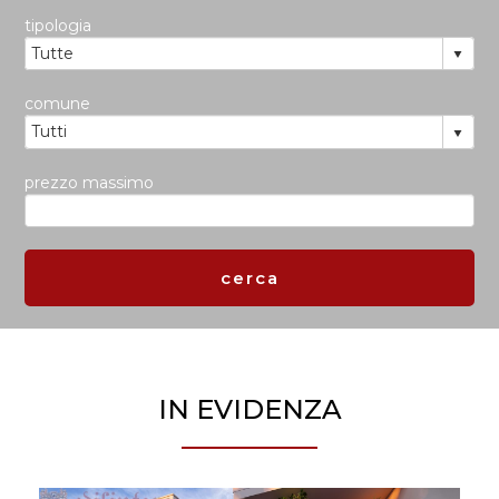
tipologia
comune
prezzo massimo
IN EVIDENZA