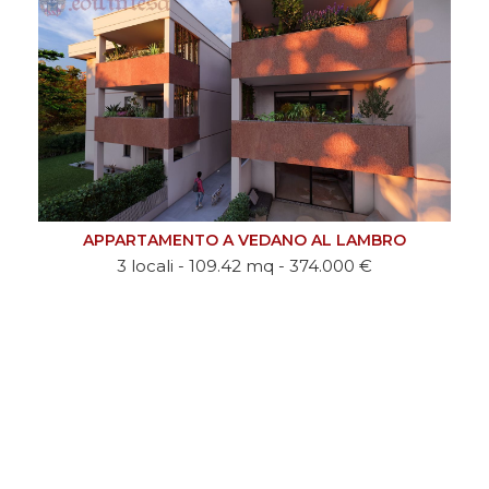
L LAMBRO
.000 €
VILLA A BESANA IN BRIANZA
6 locali - 421 mq - 3.800 €